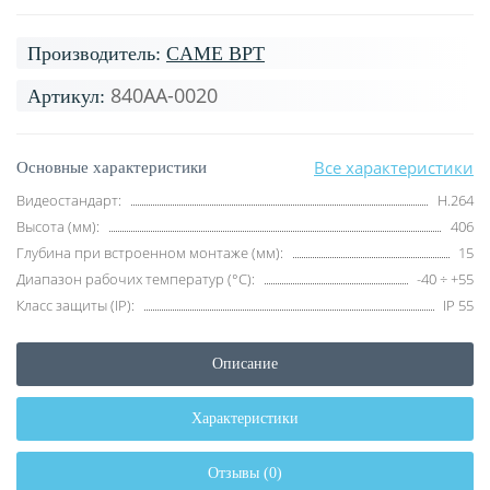
Производитель:
CAME BPT
840AA-0020
Артикул:
Все характеристики
Основные характеристики
Видеостандарт:
H.264
Высота (мм):
406
Глубина при встроенном монтаже (мм):
15
Диапазон рабочих температур (°C):
-40 ÷ +55
Класс защиты (IP):
IP 55
Описание
Характеристики
Отзывы (0)