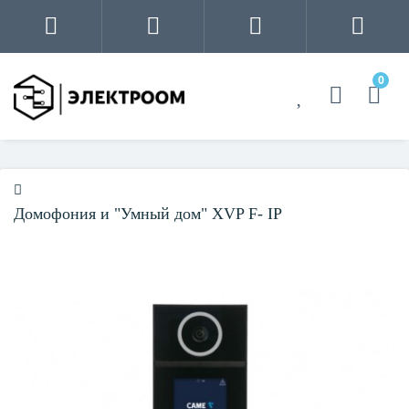
0
Домофония и "Умный дом" XVP F- IP