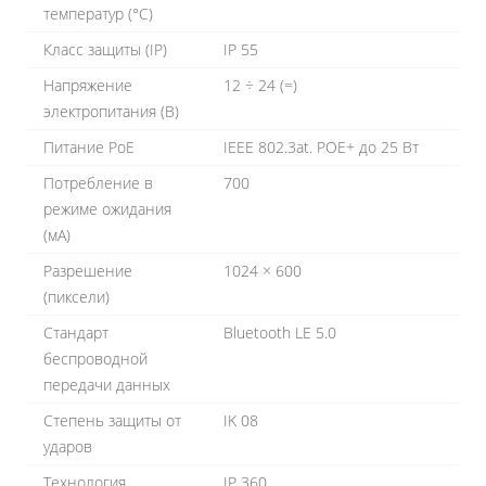
температур (°C)
Класс защиты (IP)
IP 55
Напряжение
12 ÷ 24 (=)
электропитания (В)
Питание PoE
IEEE 802.3at. POE+ до 25 Вт
Потребление в
700
режиме ожидания
(мА)
Разрешение
1024 × 600
(пиксели)
Стандарт
Bluetooth LE 5.0
беспроводной
передачи данных
Степень защиты от
IK 08
ударов
Технология
IP 360