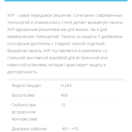
XVP - самое передовое решение. Сочетание современных
технологий и итальянского стиля делает вызывную панель
XVP идеальным решением как для жилых, так и для
коммерческих помещений. Панель оснащена 7-дюймовым
сенсорным дисплеем, с гладкой черной отделкой.
Вызывная панель XVP поставляется в комплекте со
стальной монтажной коробкой для встроенной или
навесной установки, которая гарантирует защиту и
долговечность.
Видеостандарт
H.264
Высота (мм)
406
Глубина при
15
встроенном
монтаже (мм)
Диапазон рабочих
-40 ÷ +55