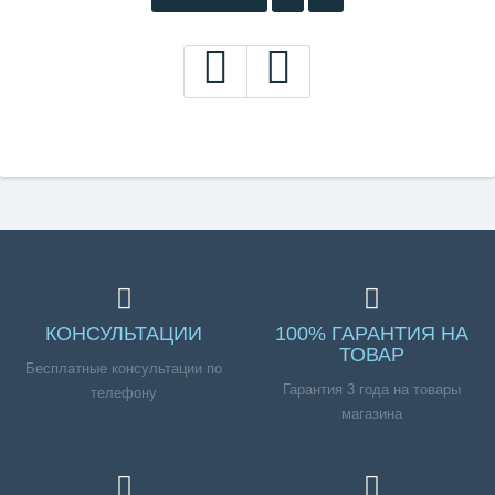
КОНСУЛЬТАЦИИ
100% ГАРАНТИЯ НА
ТОВАР
Бесплатные консультации по
Гарантия 3 года на товары
телефону
магазина