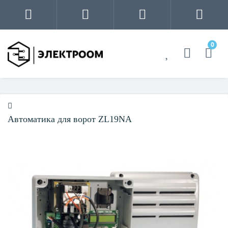
0
Автоматика для ворот ZL19NA