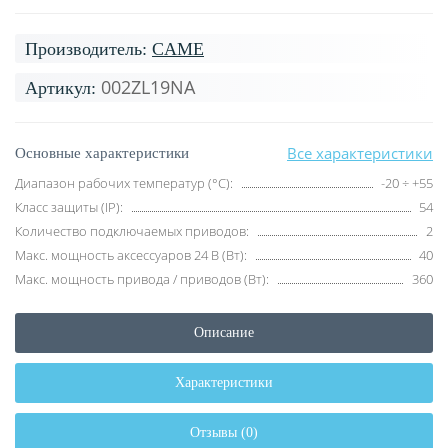
Производитель:
CAME
002ZL19NA
Артикул:
Все характеристики
Основные характеристики
Диапазон рабочих температур (°C):
-20 ÷ +55
Класс защиты (IP):
54
Количество подключаемых приводов:
2
Макс. мощность аксессуаров 24 В (Вт):
40
Макс. мощность привода / приводов (Вт):
360
Описание
Характеристики
Отзывы (0)