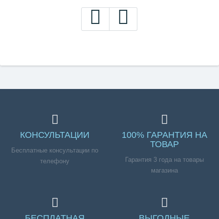
КОНСУЛЬТАЦИИ
100% ГАРАНТИЯ НА
ТОВАР
Бесплатные консультации по
Гарантия 3 года на товары
телефону
магазина
БЕСПЛАТНАЯ
ВЫГОДНЫЕ