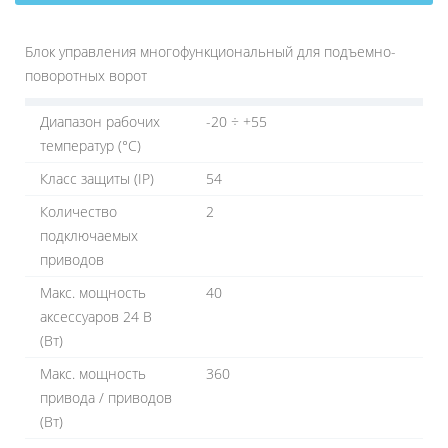
Блок управления многофункциональный для подъемно-
поворотных ворот
Диапазон рабочих
-20 ÷ +55
температур (°C)
Класс защиты (IP)
54
Количество
2
подключаемых
приводов
Макс. мощность
40
аксессуаров 24 В
(Вт)
Макс. мощность
360
привода / приводов
(Вт)